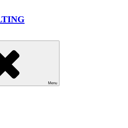
LTING
Menu