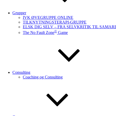
Grupper
IVK ØVEGRUPPE ONLINE
TILKNYTNINGSTERAPI-GRUPPE
ELSK DIG SELV – FRA SELVKRITIK TIL SAMAR
©
The No Fault Zone
Game
Consulting
Coaching og Consulting