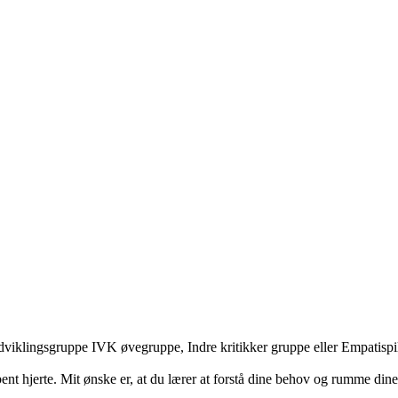
iklingsgruppe IVK øvegruppe, Indre kritikker gruppe eller Empatispils
t hjerte. Mit ønske er, at du lærer at forstå dine behov og rumme dine 