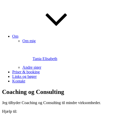
Om
Om mig
Tania Elisabeth
Andre siger
Priser & booking
Links og bøger
Kontakt
Coaching og Consulting
Jeg tilbyder Coaching og Consulting til mindre virksomheder.
Hjælp til: